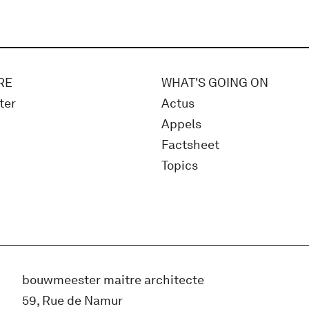
RE
WHAT'S GOING ON
ter
Actus
Appels
Factsheet
Topics
bouwmeester maitre architecte
59, Rue de Namur