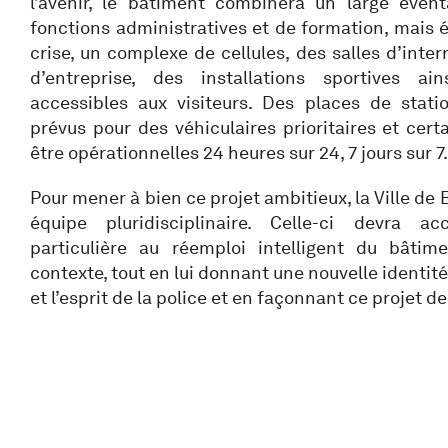
l’avenir, le bâtiment combinera un large évent
fonctions administratives et de formation, mais
crise, un complexe de cellules, des salles d’inter
d’entreprise, des installations sportives a
accessibles aux visiteurs. Des places de stat
prévus pour des véhiculaires prioritaires et cert
être opérationnelles 24 heures sur 24, 7 jours sur 7.
Pour mener à bien ce projet ambitieux, la Ville de
équipe pluridisciplinaire. Celle-ci devra a
particulière au réemploi intelligent du bâtim
contexte, tout en lui donnant une nouvelle identité
et l’esprit de la police et en façonnant ce projet d