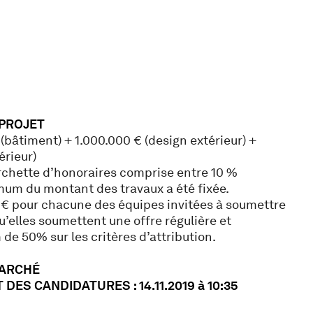
 PROJET
bâtiment) + 1.000.000 € (design extérieur) +
érieur)
chette d’honoraires comprise entre 10 %
um du montant des travaux a été fixée.
€ pour chacune des équipes invitées à soumettre
u’elles soumettent une offre régulière et
e 50% sur les critères d’attribution.
MARCHÉ
DES CANDIDATURES : 14.11.2019 à 10:35