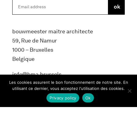
bouwmeester maitre architecte
59, Rue de Namur
1000 – Bruxelles
Belgique
info@bma.brussels
Les cookies assurent le bon fonctionnement de notre site. En
utilisant ce dernier, vous acceptez l'utilisation des cookies.
Privacy policy
Ok