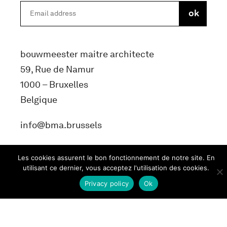
bouwmeester maitre architecte
59, Rue de Namur
1000 – Bruxelles
Belgique
info@bma.brussels
Les cookies assurent le bon fonctionnement de notre site. En
utilisant ce dernier, vous acceptez l'utilisation des cookies.
Privacy policy
Ok