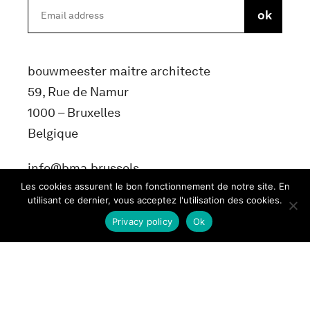
bouwmeester maitre architecte
59, Rue de Namur
1000 – Bruxelles
Belgique
info@bma.brussels
Les cookies assurent le bon fonctionnement de notre site. En
utilisant ce dernier, vous acceptez l'utilisation des cookies.
Privacy policy
Ok