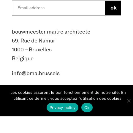
bouwmeester maitre architecte
59, Rue de Namur
1000 – Bruxelles
Belgique
info@bma.brussels
Les cookies assurent le bon fonctionnement de notre site. En
utilisant ce dernier, vous acceptez l'utilisation des cookies.
Privacy policy
Ok