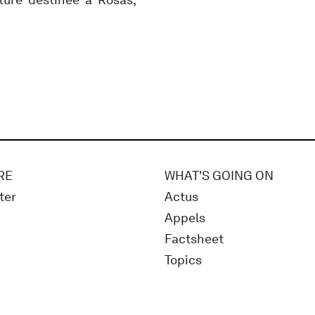
RE
WHAT'S GOING ON
ter
Actus
Appels
Factsheet
Topics