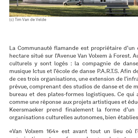
(c) Tim Van de Velde
La Communauté flamande est propriétaire d’un 
hectare situé sur l’Avenue Van Volxem à Forest. Au
culturels y sont logés : la compagnie de dans
musique Ictus et l’école de danse P.A.R.T.S. Afin d
de ces trois organisations, une extension de l’infr
prévue, comprenant des studios de danse et de m
bureau et des plates-formes logistiques. Ce qu
comme une réponse aux projets artistiques et édu
Keersmaeker prend finalement la forme d’un fo
organisations culturelles autonomes, bien établie
«Van Volxem 164» est avant tout un lieu où l’