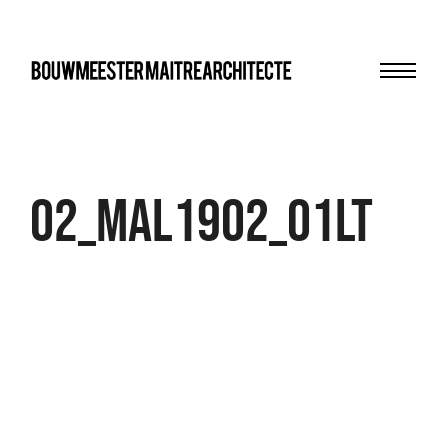
Menu
bma
02_MAL1902_01LT