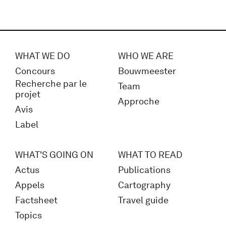
WHAT WE DO
WHO WE ARE
Concours
Bouwmeester
Recherche par le
Team
projet
Approche
Avis
Label
WHAT'S GOING ON
WHAT TO READ
Actus
Publications
Appels
Cartography
Factsheet
Travel guide
Topics