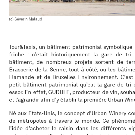
(c) Séverin Malaud
Tour&Taxis, un bâtiment patrimonial symbolique 
friche : c’était historiquement la gare de tri
bâtiment, de nombreux projets sortent de ter
Brasserie de la Senne, tout à côté, ou les bâtime
Flamande et de Bruxelles Environnement. C’est 
petit bâtiment patrimonial qu’est la gare de tri
essor. En effet, GUDULE, producteur de vin, souha
et l’agrandir afin d’y établir la première Urban Win
Né aux Etats-Unis, le concept d’Urban Winery co
de métropoles à travers le monde. Ce phénomèn
l’idée d’acheter le raisin dans les différents vi