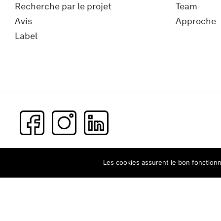
Recherche par le projet
Team
Avis
Approche
Label
Subscribe to our newsletter
Les cookies assurent le bon fonctionne