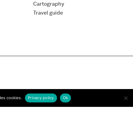
Cartography
Travel guide
des cookies.
Privacy policy
Ok