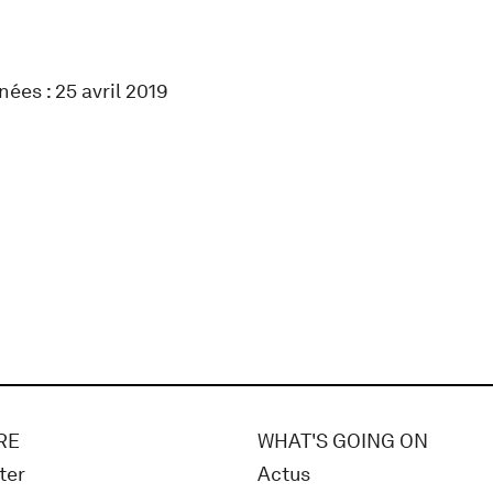
nées : 25 avril 2019
RE
WHAT'S GOING ON
ter
Actus