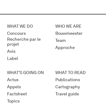
WHAT WE DO
WHO WE ARE
Concours
Bouwmeester
Recherche par le
Team
projet
Approche
Avis
Label
WHAT'S GOING ON
WHAT TO READ
Actus
Publications
Appels
Cartography
Factsheet
Travel guide
Topics