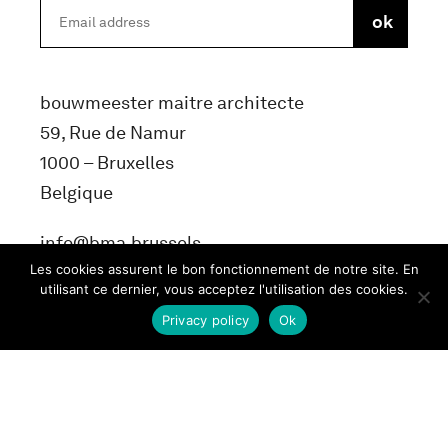
bouwmeester maitre architecte
59, Rue de Namur
1000 – Bruxelles
Belgique
info@bma.brussels
Les cookies assurent le bon fonctionnement de notre site. En
utilisant ce dernier, vous acceptez l'utilisation des cookies.
Privacy policy
Ok