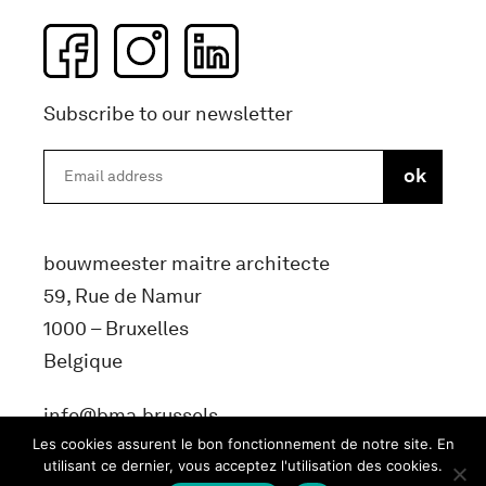
Subscribe to our newsletter
bouwmeester maitre architecte
59, Rue de Namur
1000 – Bruxelles
Belgique
info@bma.brussels
Les cookies assurent le bon fonctionnement de notre site. En
utilisant ce dernier, vous acceptez l'utilisation des cookies.