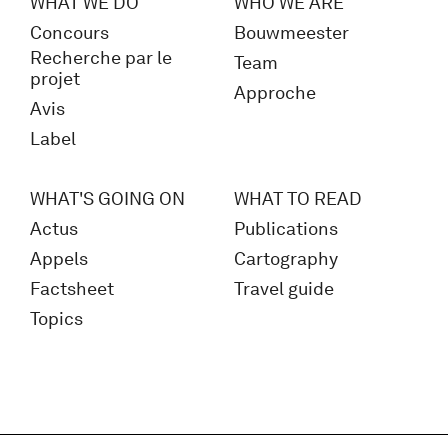
WHAT WE DO
WHO WE ARE
Concours
Bouwmeester
Recherche par le
Team
projet
Approche
Avis
Label
WHAT'S GOING ON
WHAT TO READ
Actus
Publications
Appels
Cartography
Factsheet
Travel guide
Topics