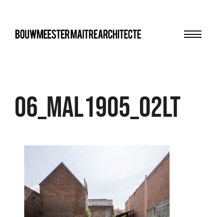
Menu
bma
06_MAL1905_02LT