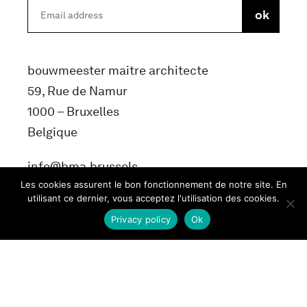
bouwmeester maitre architecte
59, Rue de Namur
1000 – Bruxelles
Belgique
info@bma.brussels
Les cookies assurent le bon fonctionnement de notre site. En
utilisant ce dernier, vous acceptez l'utilisation des cookies.
Privacy policy
Ok