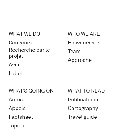
WHAT WE DO
WHO WE ARE
Concours
Bouwmeester
Recherche par le
Team
projet
Approche
Avis
Label
WHAT'S GOING ON
WHAT TO READ
Actus
Publications
Appels
Cartography
Factsheet
Travel guide
Topics