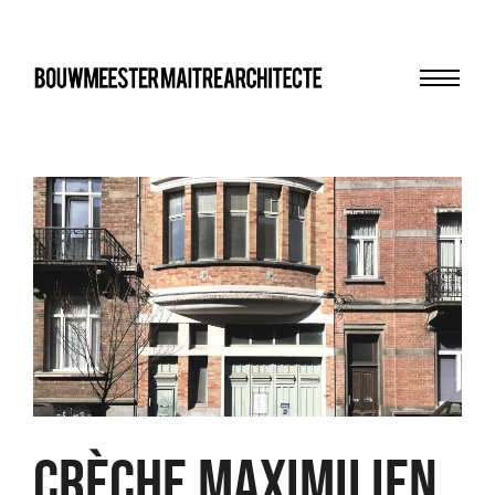
Menu
bma
CRÈCHE MAXIMILIEN