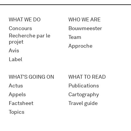
WHAT WE DO
WHO WE ARE
Concours
Bouwmeester
Recherche par le
Team
projet
Approche
Avis
Label
WHAT'S GOING ON
WHAT TO READ
Actus
Publications
Appels
Cartography
Factsheet
Travel guide
Topics