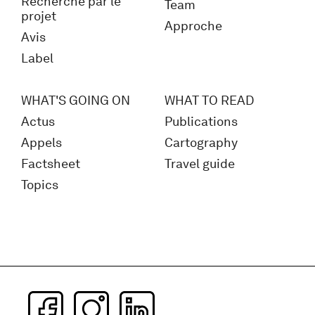
Recherche par le
Team
projet
Approche
Avis
Label
WHAT'S GOING ON
WHAT TO READ
Actus
Publications
Appels
Cartography
Factsheet
Travel guide
Topics