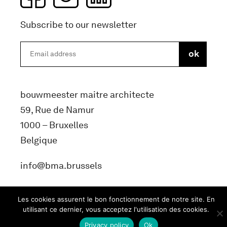
Subscribe to our newsletter
bouwmeester maitre architecte
59, Rue de Namur
1000 – Bruxelles
Belgique
info@bma.brussels
Les cookies assurent le bon fonctionnement de notre site. En
utilisant ce dernier, vous acceptez l'utilisation des cookies.
Privacy policy
Ok