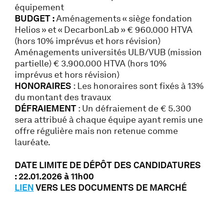
équipement
BUDGET :
Aménagements « siège fondation
Helios » et « DecarbonLab » € 960.000 HTVA
(hors 10% imprévus et hors révision)
Aménagements universités ULB/VUB (mission
partielle) € 3.900.000 HTVA (hors 10%
imprévus et hors révision)
HONORAIRES
: Les honoraires sont fixés à 13%
du montant des travaux
DÉFRAIEMENT
: Un défraiement de € 5.300
sera attribué à chaque équipe ayant remis une
offre régulière mais non retenue comme
lauréate.
DATE LIMITE DE DÉPÔT DES CANDIDATURES
: 22.01.2026 à 11h00
LIEN
VERS LES DOCUMENTS DE MARCHÉ