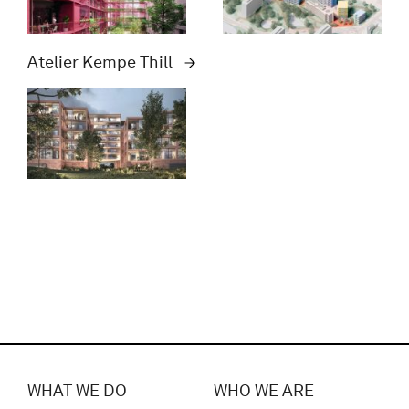
Atelier Kempe Thill
WHAT WE DO
WHO WE ARE