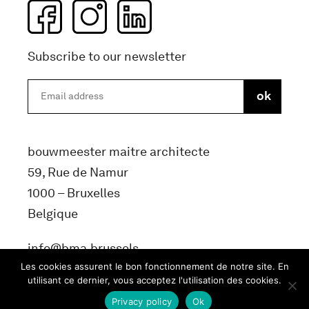
Subscribe to our newsletter
bouwmeester maitre architecte
59, Rue de Namur
1000 – Bruxelles
Belgique
info@bma.brussels
Les cookies assurent le bon fonctionnement de notre site. En
utilisant ce dernier, vous acceptez l'utilisation des cookies.
Privacy policy
Ok