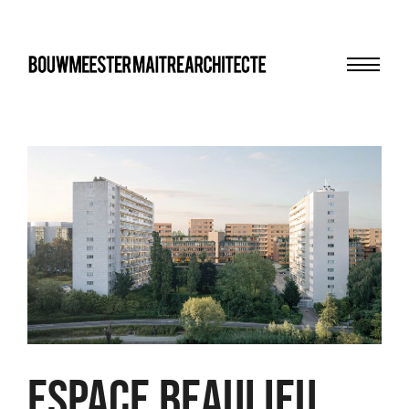
Menu
bma
ESPACE BEAULIEU