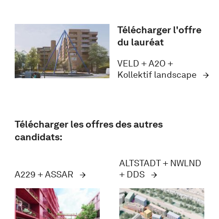
Télécharger l'offre
du lauréat
VELD + A2O +
Kollektif landscape
Télécharger les offres des autres
candidats:
ALTSTADT + NWLND
A229 + ASSAR
+ DDS