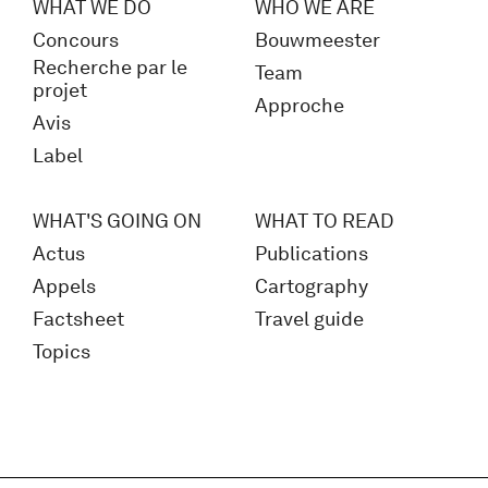
WHAT WE DO
WHO WE ARE
Concours
Bouwmeester
Recherche par le
Team
projet
Approche
Avis
Label
WHAT'S GOING ON
WHAT TO READ
Actus
Publications
Appels
Cartography
Factsheet
Travel guide
Topics