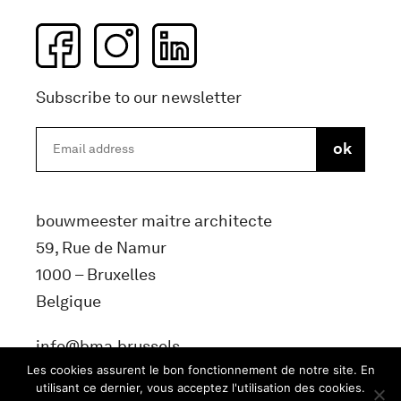
Subscribe to our newsletter
bouwmeester maitre architecte
59, Rue de Namur
1000 – Bruxelles
Belgique
info@bma.brussels
Les cookies assurent le bon fonctionnement de notre site. En
utilisant ce dernier, vous acceptez l'utilisation des cookies.