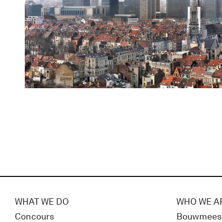
WHAT WE DO
WHO WE A
Concours
Bouwmees