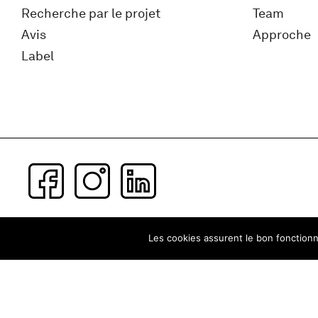
Recherche par le projet
Team
Avis
Approche
Label
Subscribe to our newsletter
Les cookies assurent le bon fonctionne