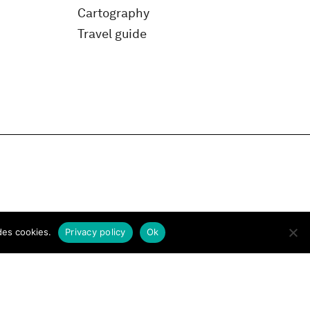
Cartography
Travel guide
des cookies.
Privacy policy
Ok