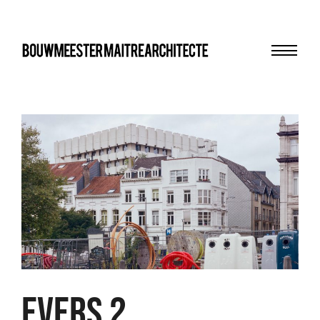
Menu
bma
EVERS 2