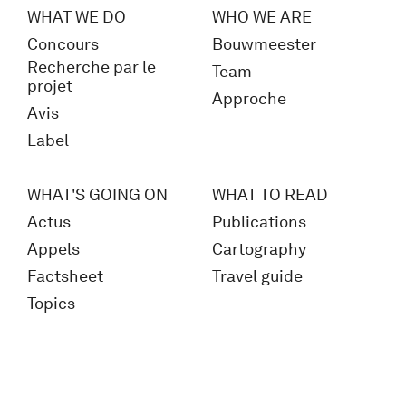
WHAT WE DO
WHO WE ARE
Concours
Bouwmeester
Recherche par le
Team
projet
Approche
Avis
Label
WHAT'S GOING ON
WHAT TO READ
Actus
Publications
Appels
Cartography
Factsheet
Travel guide
Topics