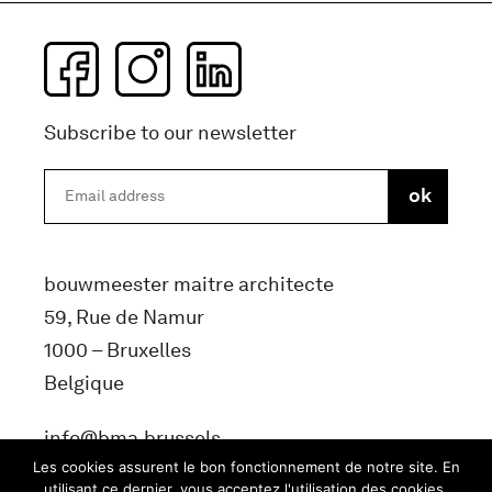
Subscribe to our newsletter
bouwmeester maitre architecte
59, Rue de Namur
1000 – Bruxelles
Belgique
info@bma.brussels
Les cookies assurent le bon fonctionnement de notre site. En
utilisant ce dernier, vous acceptez l'utilisation des cookies.