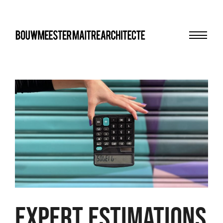
Menu
bma
EXPERT ESTIMATIONS