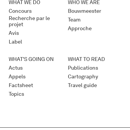
WHAT WE DO
WHO WE ARE
Concours
Bouwmeester
Recherche par le
Team
projet
Approche
Avis
Label
WHAT'S GOING ON
WHAT TO READ
Actus
Publications
Appels
Cartography
Factsheet
Travel guide
Topics