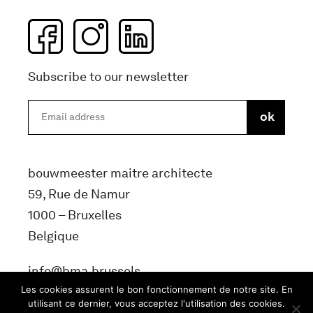
Subscribe to our newsletter
bouwmeester maitre architecte
59, Rue de Namur
1000 – Bruxelles
Belgique
info@bma.brussels
Les cookies assurent le bon fonctionnement de notre site. En
utilisant ce dernier, vous acceptez l'utilisation des cookies.