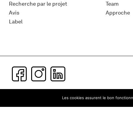
Recherche par le projet
Team
Avis
Approche
Label
Subscribe to our newsletter
Les cookies assurent le bon fonctionne