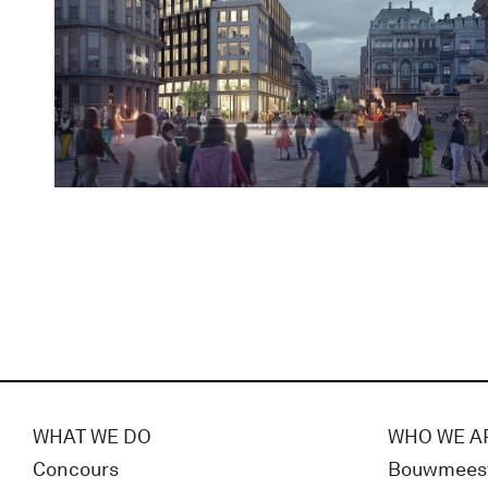
WHAT WE DO
WHO WE A
Concours
Bouwmees