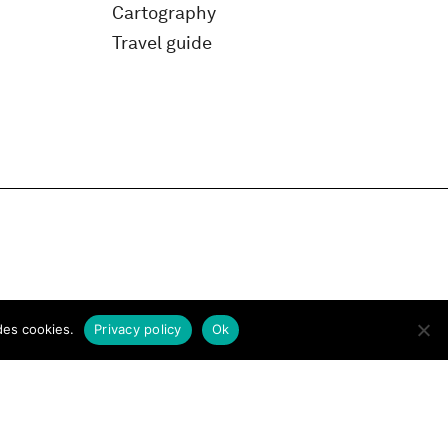
Cartography
Travel guide
des cookies.
Privacy policy
Ok