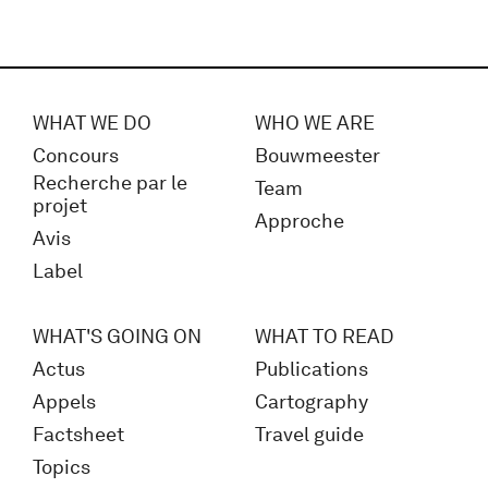
WHAT WE DO
WHO WE ARE
Concours
Bouwmeester
Recherche par le
Team
projet
Approche
Avis
Label
WHAT'S GOING ON
WHAT TO READ
Actus
Publications
Appels
Cartography
Factsheet
Travel guide
Topics