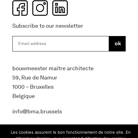
Subscribe to our newsletter
bouwmeester maitre architecte
59, Rue de Namur
1000 – Bruxelles
Belgique
info@bma.brussels
Les cookies assurent le bon fonctionnement de notre site. En