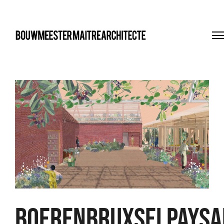
bma
BOERENBRUXSELPAYSA