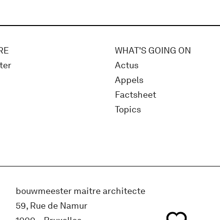
RE
WHAT'S GOING ON
ter
Actus
Appels
Factsheet
Topics
bouwmeester maitre architecte
59, Rue de Namur