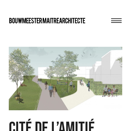
Menu
bma
CITÉ DE L’AMITIÉ