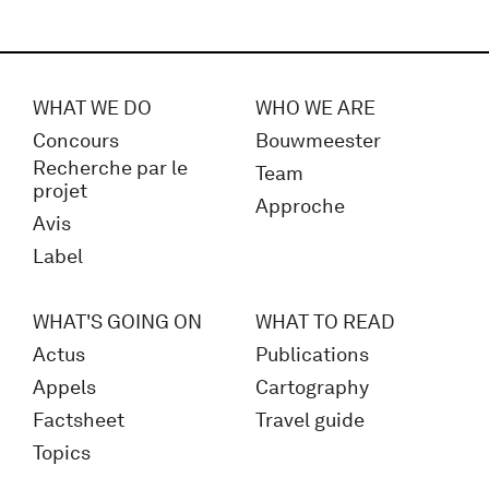
WHAT WE DO
WHO WE ARE
Concours
Bouwmeester
Recherche par le
Team
projet
Approche
Avis
Label
WHAT'S GOING ON
WHAT TO READ
Actus
Publications
Appels
Cartography
Factsheet
Travel guide
Topics