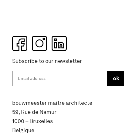
Subscribe to our newsletter
bouwmeester maitre architecte
59, Rue de Namur
1000 – Bruxelles
Belgique