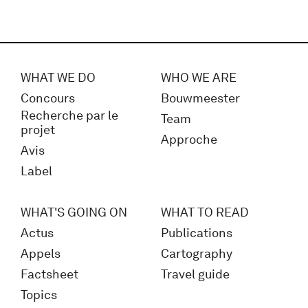
WHAT WE DO
WHO WE ARE
Concours
Bouwmeester
Recherche par le
Team
projet
Approche
Avis
Label
WHAT'S GOING ON
WHAT TO READ
Actus
Publications
Appels
Cartography
Factsheet
Travel guide
Topics