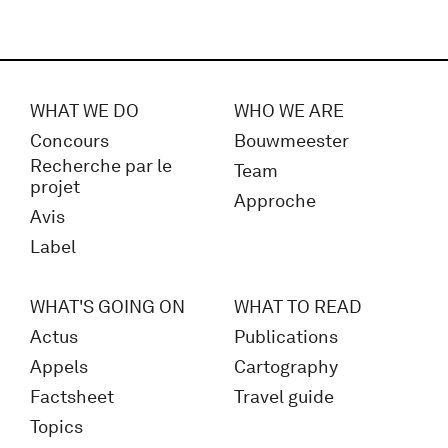
WHAT WE DO
WHO WE ARE
Concours
Bouwmeester
Recherche par le
Team
projet
Approche
Avis
Label
WHAT'S GOING ON
WHAT TO READ
Actus
Publications
Appels
Cartography
Factsheet
Travel guide
Topics