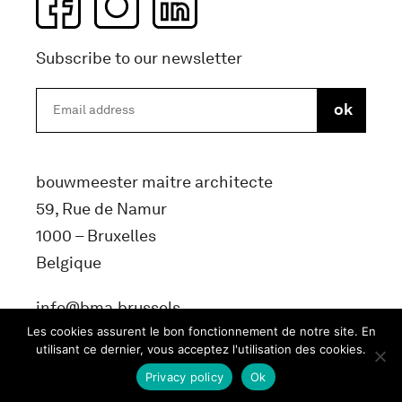
Subscribe to our newsletter
bouwmeester maitre architecte
59, Rue de Namur
1000 – Bruxelles
Belgique
info@bma.brussels
Les cookies assurent le bon fonctionnement de notre site. En
utilisant ce dernier, vous acceptez l'utilisation des cookies.
Privacy policy
Ok