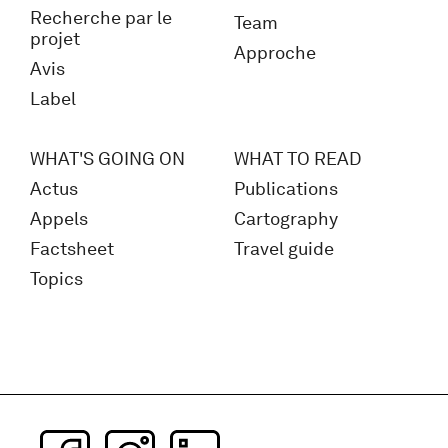
Recherche par le
Team
projet
Approche
Avis
Label
WHAT'S GOING ON
WHAT TO READ
Actus
Publications
Appels
Cartography
Factsheet
Travel guide
Topics