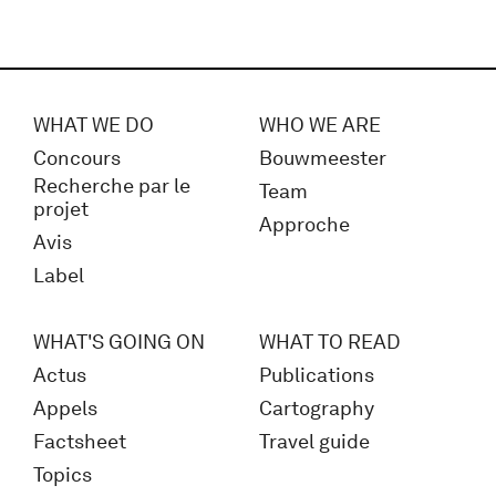
WHAT WE DO
WHO WE ARE
Concours
Bouwmeester
Recherche par le
Team
projet
Approche
Avis
Label
WHAT'S GOING ON
WHAT TO READ
Actus
Publications
Appels
Cartography
Factsheet
Travel guide
Topics