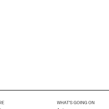
RE
WHAT'S GOING ON