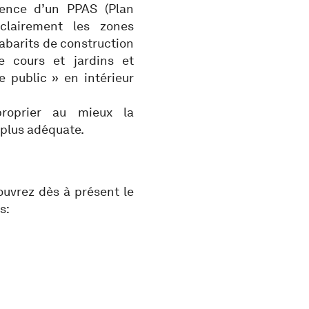
stence d’un PPAS (Plan
 clairement les zones
gabarits de construction
e cours et jardins et
e public » en intérieur
proprier au mieux la
 plus adéquate.
couvrez dès à présent le
s: