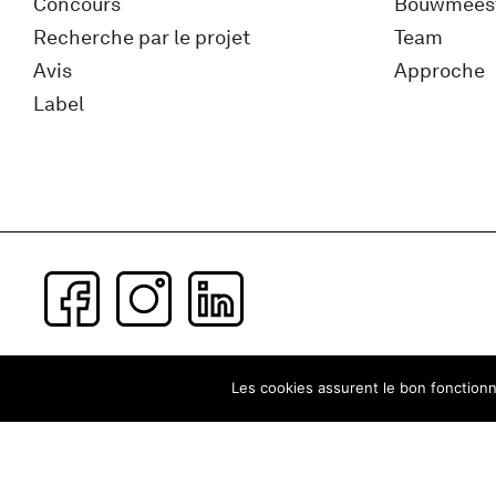
Concours
Bouwmees
Recherche par le projet
Team
Avis
Approche
Label
Subscribe to our newsletter
Les cookies assurent le bon fonctionne