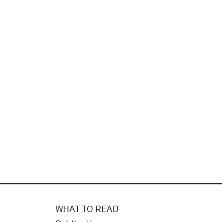
WHAT TO READ