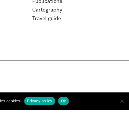
Publications
Cartography
Travel guide
des cookies.
Privacy policy
Ok