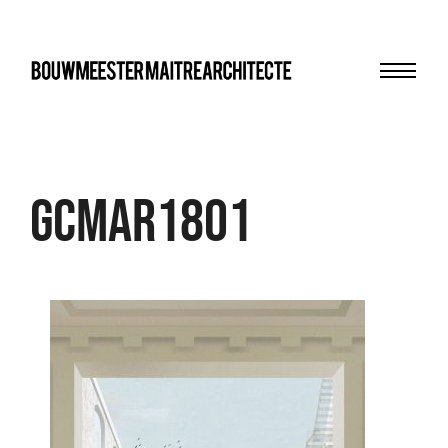
Menu
bma
GCMAR1801