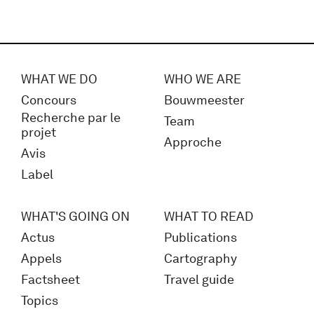
WHAT WE DO
WHO WE ARE
Concours
Bouwmeester
Recherche par le
Team
projet
Approche
Avis
Label
WHAT'S GOING ON
WHAT TO READ
Actus
Publications
Appels
Cartography
Factsheet
Travel guide
Topics