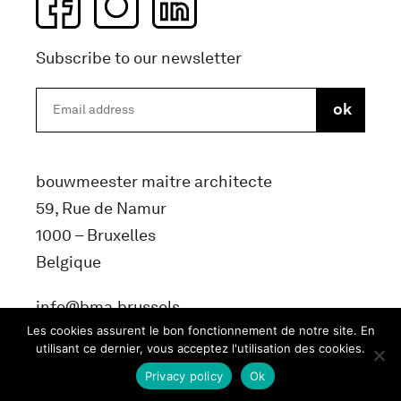
Subscribe to our newsletter
bouwmeester maitre architecte
59, Rue de Namur
1000 – Bruxelles
Belgique
info@bma.brussels
Les cookies assurent le bon fonctionnement de notre site. En
utilisant ce dernier, vous acceptez l'utilisation des cookies.
Privacy policy
Ok