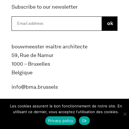
Subscribe to our newsletter
bouwmeester maitre architecte
59, Rue de Namur
1000 – Bruxelles
Belgique
info@bma.brussels
Les cookies assurent le bon fonctionnement de notre site. En
utilisant ce dernier, vous acceptez l'utilisation des cookies.
Privacy policy
Ok