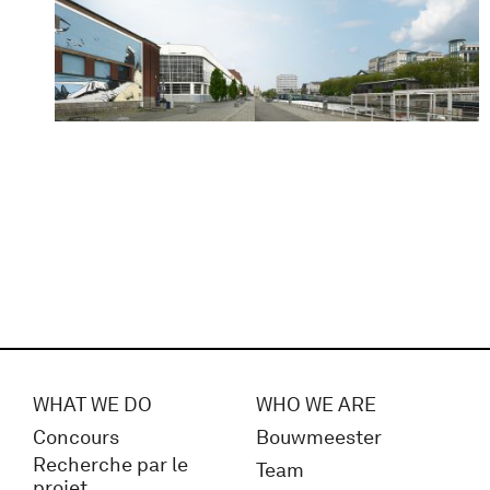
WHAT WE DO
WHO WE ARE
Concours
Bouwmeester
Recherche par le
Team
projet