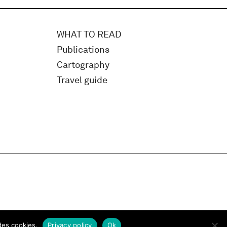
WHAT TO READ
Publications
Cartography
Travel guide
des cookies.
Privacy policy
Ok