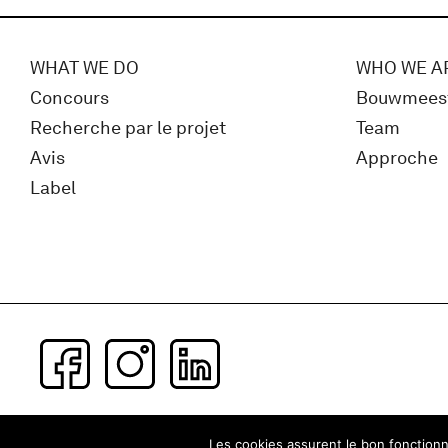
WHAT WE DO
WHO WE A
Concours
Bouwmees
Recherche par le projet
Team
Avis
Approche
Label
Subscribe to our newsletter
Les cookies assurent le bon fonctionne