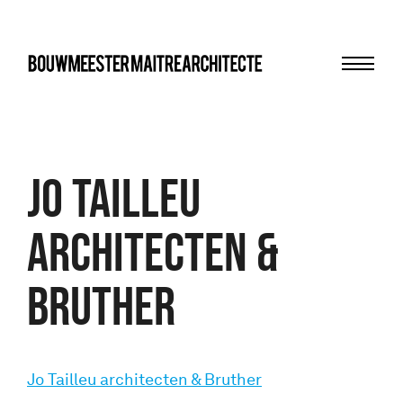
Menu
bma
Jo Tailleu
architecten &
Bruther
Jo Tailleu architecten & Bruther