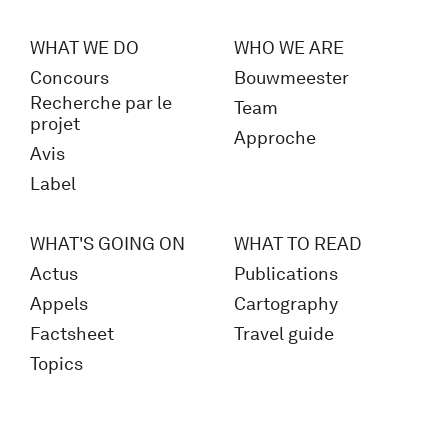
WHAT WE DO
WHO WE ARE
Concours
Bouwmeester
Recherche par le
Team
projet
Approche
Avis
Label
WHAT'S GOING ON
WHAT TO READ
Actus
Publications
Appels
Cartography
Factsheet
Travel guide
Topics