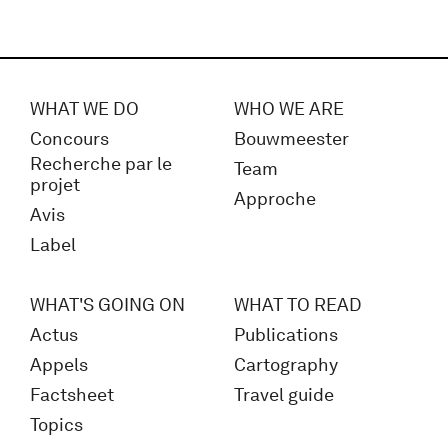
WHAT WE DO
WHO WE ARE
Concours
Bouwmeester
Recherche par le
Team
projet
Approche
Avis
Label
WHAT'S GOING ON
WHAT TO READ
Actus
Publications
Appels
Cartography
Factsheet
Travel guide
Topics