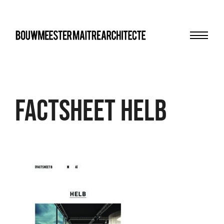
Menu
bma
FACTSHEET HELB