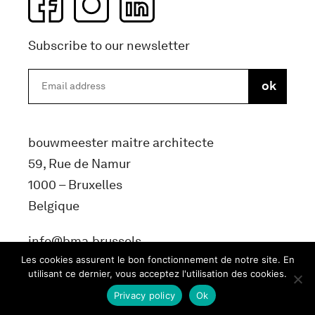
Subscribe to our newsletter
bouwmeester maitre architecte
59, Rue de Namur
1000 – Bruxelles
Belgique
info@bma.brussels
Les cookies assurent le bon fonctionnement de notre site. En
utilisant ce dernier, vous acceptez l'utilisation des cookies.
Privacy policy
Ok