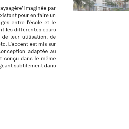
 paysagère’ imaginée par
existant pour en faire un
ges entre l’école et le
ont les différentes cours
e leur utilisation, de
etc. L’accent est mis sur
 conception adaptée au
st conçu dans le même
ngeant subtilement dans