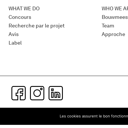
WHAT WE DO
WHO WE A
Concours
Bouwmees
Recherche par le projet
Team
Avis
Approche
Label
Subscribe to our newsletter
Les cookies assurent le bon fonctionne