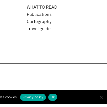
WHAT TO READ
Publications
Cartography
Travel guide
des cookies.
Privacy policy
Ok