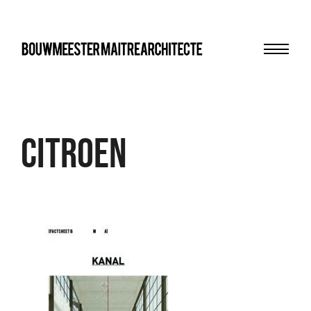
Menu
bma
Citroen