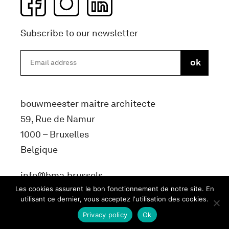
Subscribe to our newsletter
bouwmeester maitre architecte
59, Rue de Namur
1000 – Bruxelles
Belgique
info@bma.brussels
Les cookies assurent le bon fonctionnement de notre site. En
utilisant ce dernier, vous acceptez l'utilisation des cookies.
Privacy policy
Ok