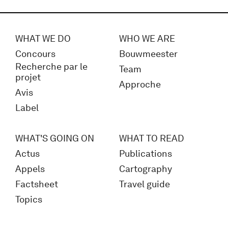
WHAT WE DO
WHO WE ARE
Concours
Bouwmeester
Recherche par le
Team
projet
Approche
Avis
Label
WHAT'S GOING ON
WHAT TO READ
Actus
Publications
Appels
Cartography
Factsheet
Travel guide
Topics