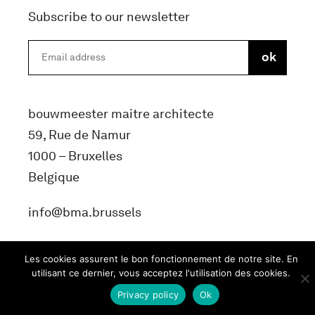
Subscribe to our newsletter
bouwmeester maitre architecte
59, Rue de Namur
1000 – Bruxelles
Belgique
info@bma.brussels
Les cookies assurent le bon fonctionnement de notre site. En
utilisant ce dernier, vous acceptez l'utilisation des cookies.
Privacy policy
Ok