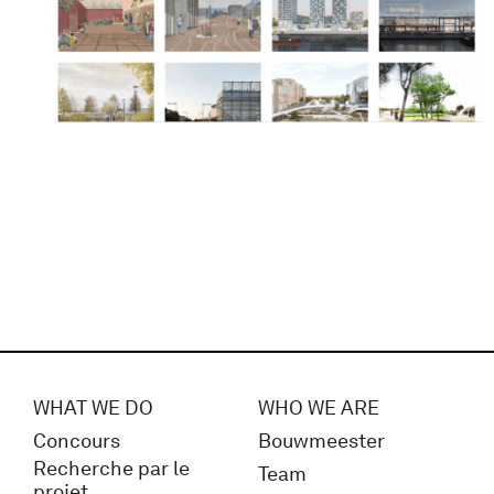
WHAT WE DO
WHO WE ARE
Concours
Bouwmeester
Recherche par le
Team
projet