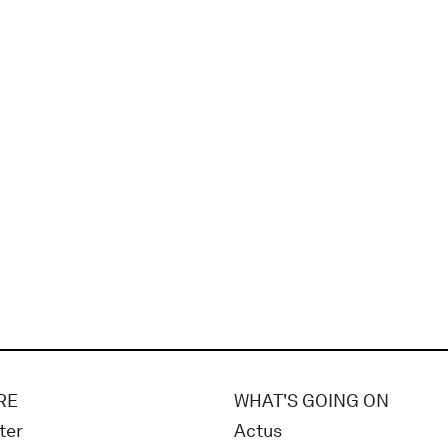
RE
WHAT'S GOING ON
ter
Actus