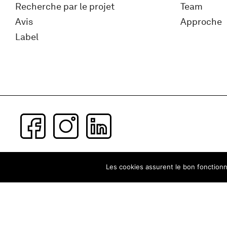
Recherche par le projet
Team
Avis
Approche
Label
Subscribe to our newsletter
Les cookies assurent le bon fonctionne