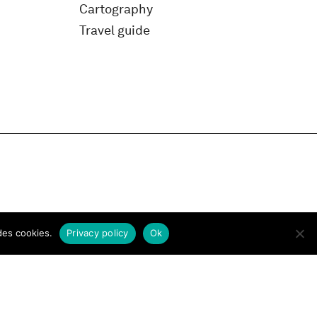
Cartography
Travel guide
des cookies.
Privacy policy
Ok