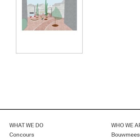
WHAT WE DO
WHO WE A
Concours
Bouwmees