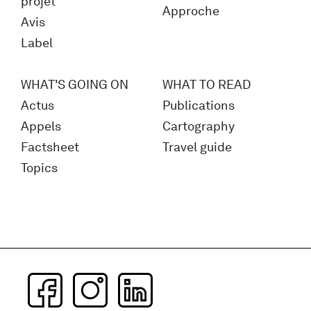
projet
Approche
Avis
Label
WHAT'S GOING ON
WHAT TO READ
Actus
Publications
Appels
Cartography
Factsheet
Travel guide
Topics