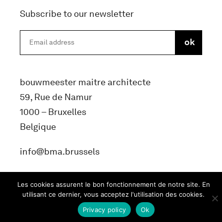
Subscribe to our newsletter
bouwmeester maitre architecte
59, Rue de Namur
1000 – Bruxelles
Belgique
info@bma.brussels
Les cookies assurent le bon fonctionnement de notre site. En
utilisant ce dernier, vous acceptez l'utilisation des cookies.
Privacy policy
Ok