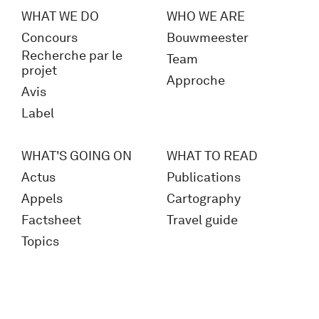
WHAT WE DO
WHO WE ARE
Concours
Bouwmeester
Recherche par le
Team
projet
Approche
Avis
Label
WHAT'S GOING ON
WHAT TO READ
Actus
Publications
Appels
Cartography
Factsheet
Travel guide
Topics