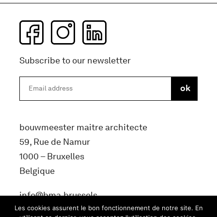
Subscribe to our newsletter
bouwmeester maitre architecte
59, Rue de Namur
1000 – Bruxelles
Belgique
info@bma.brussels
Les cookies assurent le bon fonctionnement de notre site. En