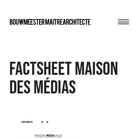
Menu
bma
FACTSHEET Maison
des Médias