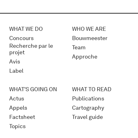
WHAT WE DO
WHO WE ARE
Concours
Bouwmeester
Recherche par le
Team
projet
Approche
Avis
Label
WHAT'S GOING ON
WHAT TO READ
Actus
Publications
Appels
Cartography
Factsheet
Travel guide
Topics