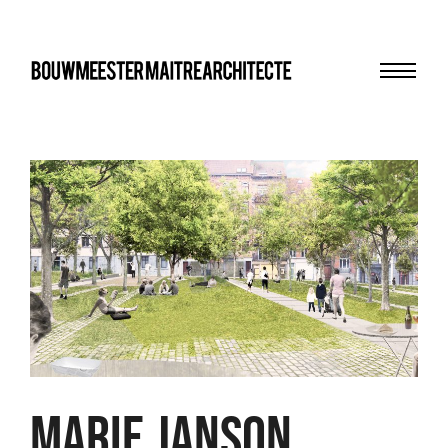
Menu
bma
MARIE JANSON