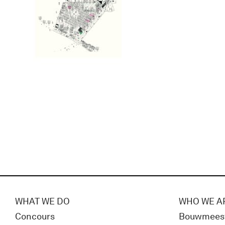
WHAT WE DO
WHO WE A
Concours
Bouwmees