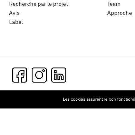
Recherche par le projet
Team
Avis
Approche
Label
Subscribe to our newsletter
Les cookies assurent le bon fonctionne