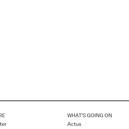
RE
WHAT'S GOING ON
ter
Actus