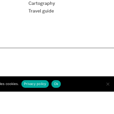
Cartography
Travel guide
des cookies.
Privacy policy
Ok