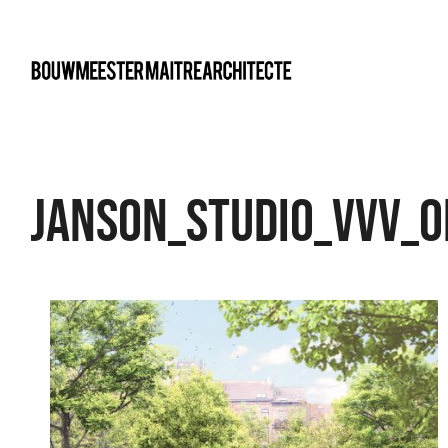
bma
JANSON_STUDIO_VVV_o