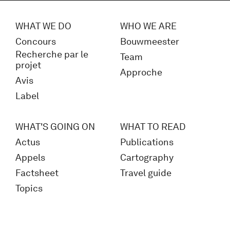
WHAT WE DO
WHO WE ARE
Concours
Bouwmeester
Recherche par le
Team
projet
Approche
Avis
Label
WHAT'S GOING ON
WHAT TO READ
Actus
Publications
Appels
Cartography
Factsheet
Travel guide
Topics